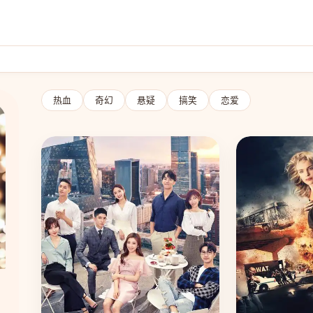
热血
奇幻
悬疑
搞笑
恋爱